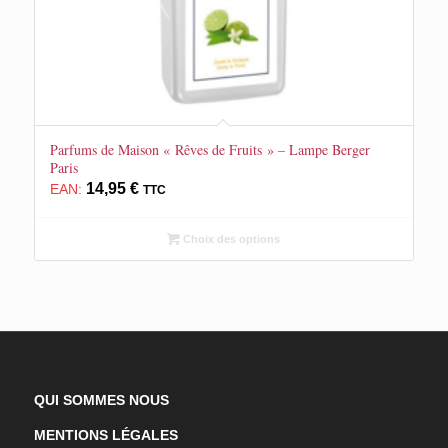
Parfums de Maison « Rêves de Fruits » – Lampe Berger
Paris
14,95
€
EAN:
TTC
Choix des options
QUI SOMMES NOUS
MENTIONS LÉGALES