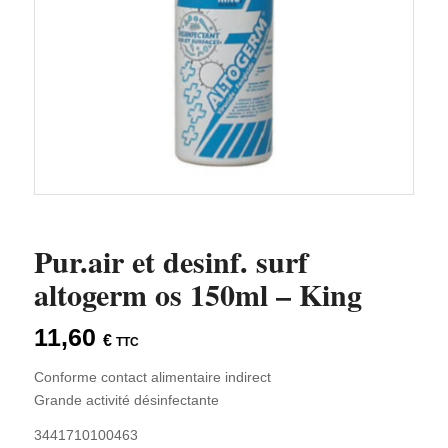
Pur.air et desinf. surf
altogerm os 150ml – King
11,60
€
TTC
Conforme contact alimentaire indirect
Grande activité désinfectante
3441710100463