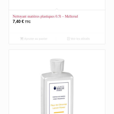
Nettoyant matières plastiques 0.5l – Mellerud
7,40
€
TTC
Ajouter au panier
Voir les détails