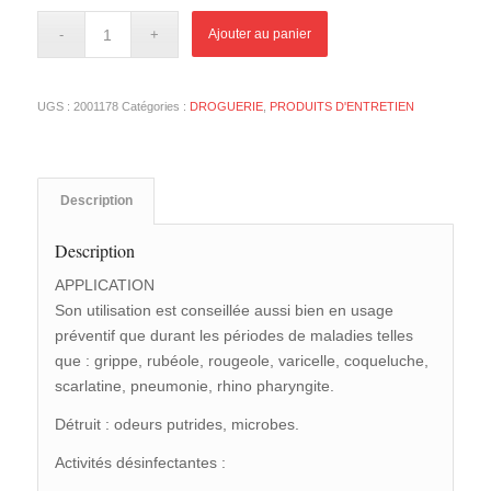
Ajouter au panier
UGS :
2001178
Catégories :
DROGUERIE
,
PRODUITS D'ENTRETIEN
Description
Description
APPLICATION
Son utilisation est conseillée aussi bien en usage
préventif que durant les périodes de maladies telles
que : grippe, rubéole, rougeole, varicelle, coqueluche,
scarlatine, pneumonie, rhino pharyngite.
Détruit : odeurs putrides, microbes.
Activités désinfectantes :