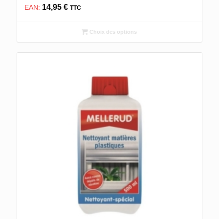
14,95
€
EAN:
TTC
Choix des options