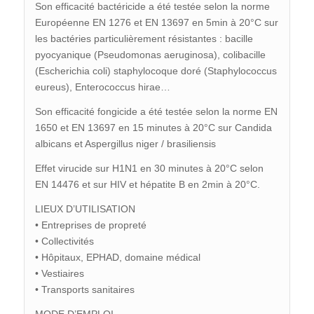
Son efficacité bactéricide a été testée selon la norme
Européenne EN 1276 et EN 13697 en 5min à 20°C sur
les bactéries particulièrement résistantes : bacille
pyocyanique (Pseudomonas aeruginosa), colibacille
(Escherichia coli) staphylocoque doré (Staphylococcus
eureus), Enterococcus hirae…
Son efficacité fongicide a été testée selon la norme EN
1650 et EN 13697 en 15 minutes à 20°C sur Candida
albicans et Aspergillus niger / brasiliensis
Effet virucide sur H1N1 en 30 minutes à 20°C selon
EN 14476 et sur HIV et hépatite B en 2min à 20°C.
LIEUX D’UTILISATION
• Entreprises de propreté
• Collectivités
• Hôpitaux, EPHAD, domaine médical
• Vestiaires
• Transports sanitaires
MODE D’EMPLOI