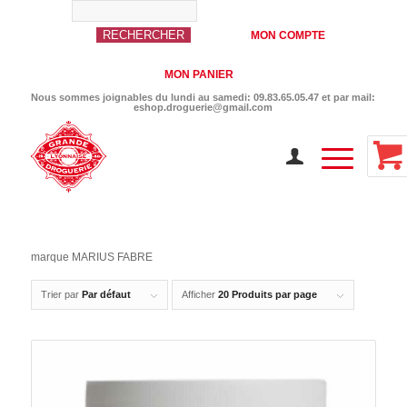
MON COMPTE
MON PANIER
Nous sommes joignables du lundi au samedi: 09.83.65.05.47 et par mail:
eshop.droguerie@gmail.com
marque MARIUS FABRE
Trier par
Par défaut
Afficher
20 Produits par page