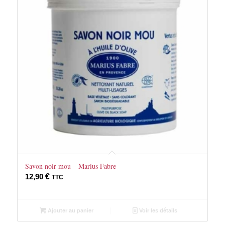
Savon noir mou – Marius Fabre
12,90
€
TTC
Ajouter au panier
Voir les détails