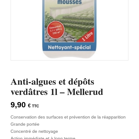
Anti-algues et dépôts
verdâtres 1l – Mellerud
9,90
€
TTC
Conservation des surfaces et prévention de la réapparition
Grande portée
Concentré de nettoyage
Action immédiate et à long terme