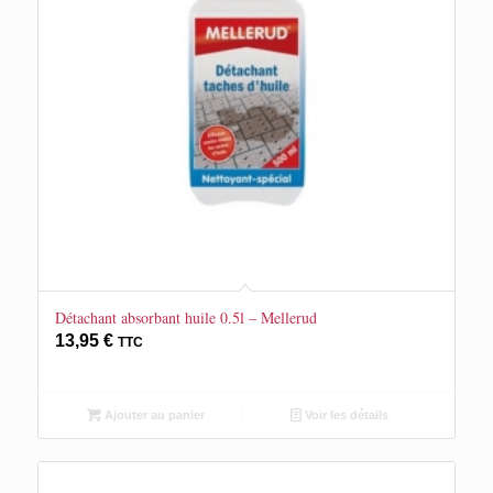
Détachant absorbant huile 0.5l – Mellerud
13,95
€
TTC
Ajouter au panier
Voir les détails