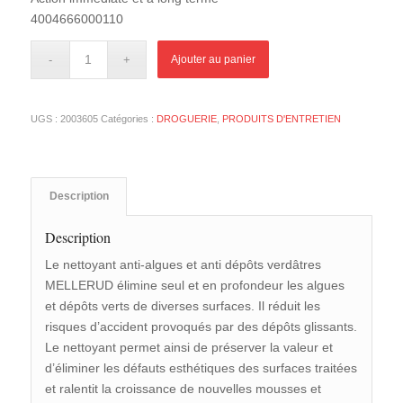
4004666000110
Ajouter au panier
UGS :
2003605
Catégories :
DROGUERIE
,
PRODUITS D'ENTRETIEN
Description
Description
Le nettoyant anti-algues et anti dépôts verdâtres
MELLERUD élimine seul et en profondeur les algues
et dépôts verts de diverses surfaces. Il réduit les
risques d’accident provoqués par des dépôts glissants.
Le nettoyant permet ainsi de préserver la valeur et
d’éliminer les défauts esthétiques des surfaces traitées
et ralentit la croissance de nouvelles mousses et