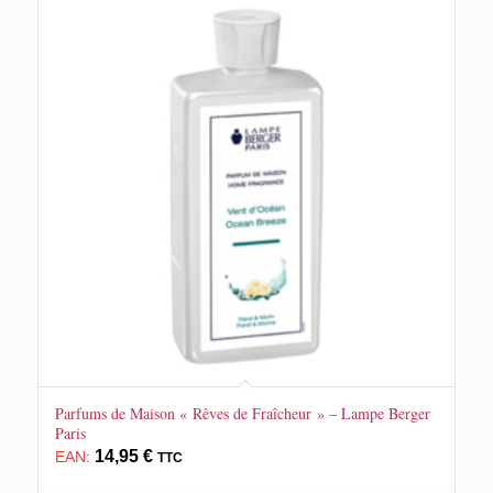
Parfums de Maison « Rêves de Fraîcheur » – Lampe Berger
Paris
14,95
€
EAN:
TTC