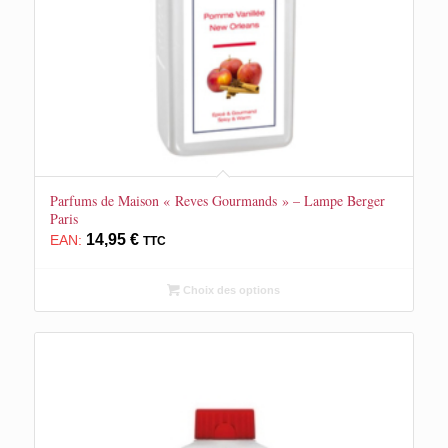
Parfums de Maison « Reves Gourmands » – Lampe Berger
Paris
14,95
€
EAN:
TTC
Choix des options