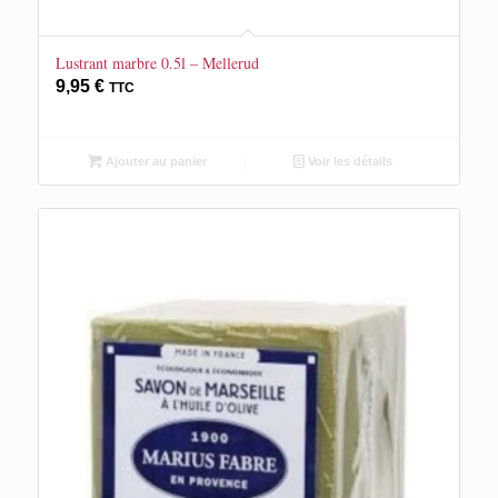
Lustrant marbre 0.5l – Mellerud
9,95
€
TTC
Ajouter au panier
Voir les détails