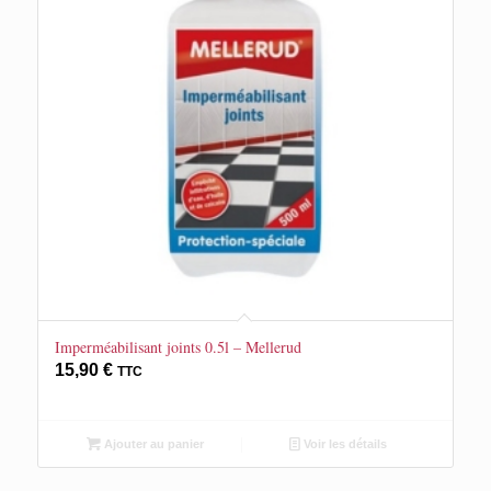
Imperméabilisant joints 0.5l – Mellerud
15,90
€
TTC
Ajouter au panier
Voir les détails