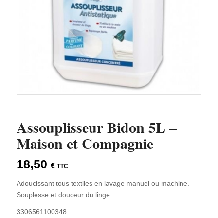
Assouplisseur Bidon 5L –
Maison et Compagnie
18,50
€
TTC
Adoucissant tous textiles en lavage manuel ou machine.
Souplesse et douceur du linge
3306561100348