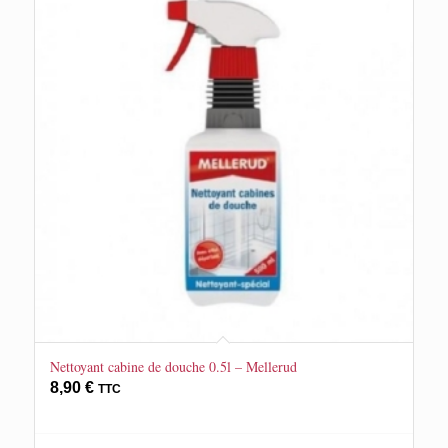
Nettoyant cabine de douche 0.5l – Mellerud
8,90
€
TTC