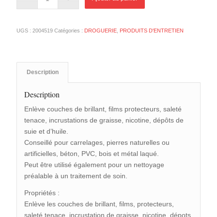
UGS :
2004519
Catégories :
DROGUERIE
,
PRODUITS D'ENTRETIEN
Description
Description
Enlève couches de brillant, films protecteurs, saleté
tenace, incrustations de graisse, nicotine, dépôts de
suie et d’huile.
Conseillé pour carrelages, pierres naturelles ou
artificielles, béton, PVC, bois et métal laqué.
Peut être utilisé également pour un nettoyage
préalable à un traitement de soin.
Propriétés :
Enlève les couches de brillant, films, protecteurs,
saleté tenace, incrustation de graisse, nicotine, dépots