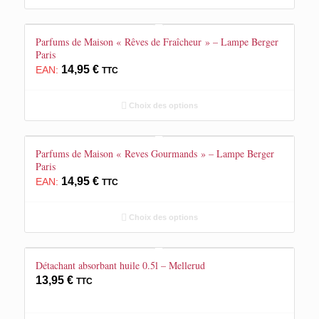
Parfums de Maison « Rêves de Fraîcheur » – Lampe Berger
Paris
14,95
€
EAN:
TTC
Choix des options
Parfums de Maison « Reves Gourmands » – Lampe Berger
Paris
14,95
€
EAN:
TTC
Choix des options
Détachant absorbant huile 0.5l – Mellerud
13,95
€
TTC