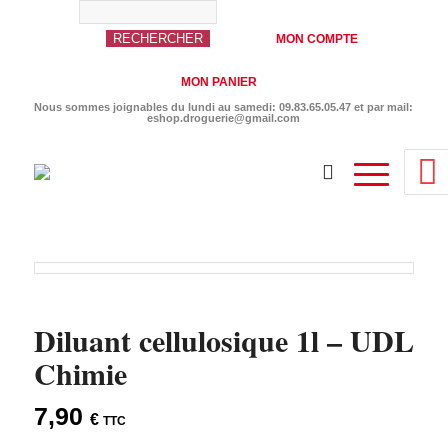
MON COMPTE
MON PANIER
Nous sommes joignables du lundi au samedi: 09.83.65.05.47 et par mail:
eshop.droguerie@gmail.com
Diluant cellulosique 1l – UDL
Chimie
7,90
€
TTC