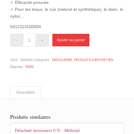
✓ Efficacité prouvée
✓ Pour les tissus, le cuir (naturel et synthétique), le daim, le
nylon…
5411323100004
Ajouter au panier
UGS :
2004660
Catégories :
DROGUERIE
,
PRODUITS D'ENTRETIEN
Étiquette :
RIEM
Description
Produits similaires
Détachant moisissures 0.5l – Mellerud