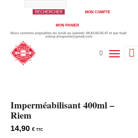
MON COMPTE
MON PANIER
Nous sommes joignables du lundi au samedi: 09.83.65.05.47 et par mail:
eshop.droguerie@gmail.com
Imperméabilisant 400ml –
Riem
14,90
€
TTC