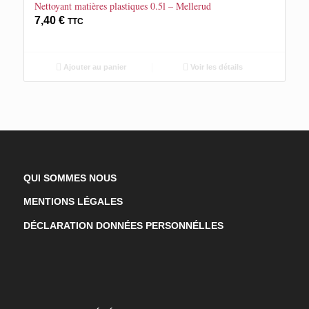
Nettoyant matières plastiques 0.5l – Mellerud
7,40
€
TTC
Ajouter au panier
Voir les détails
QUI SOMMES NOUS
MENTIONS LÉGALES
DÉCLARATION DONNÉES PERSONNÉLLES