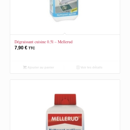
Dégraissant cuisine 0.5l – Mellerud
7,90
€
TTC
Ajouter au panier
Voir les détails