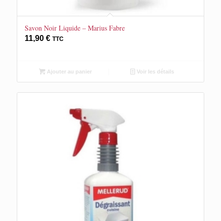
Savon Noir Liquide – Marius Fabre
11,90
€
TTC
Ajouter au panier
Voir les détails