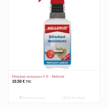
Détachant moisissures 0.5l – Mellerud
10,50
€
TTC
Ajouter au panier
Voir les détails