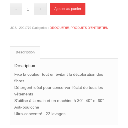
Ajouter au panier
UGS :
2001779
Catégories :
DROGUERIE
,
PRODUITS D'ENTRETIEN
Description
Description
Fixe la couleur tout en évitant la décoloration des
fibres
Détergent idéal pour conserver l’éclat de tous les
vêtements
S’utilise à la main et en machine à 30°, 40° et 60°
Anti-bouloche
Ultra-concentré : 22 lavages