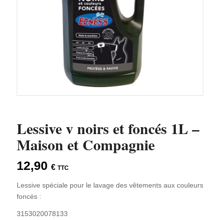
Lessive v noirs et foncés 1L –
Maison et Compagnie
12,90
€
TTC
Lessive spéciale pour le lavage des vêtements aux couleurs
foncés :
3153020078133