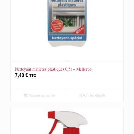
Nettoyant matières plastiques 0.5l – Mellerud
7,40
€
TTC
Ajouter au panier
Voir les détails