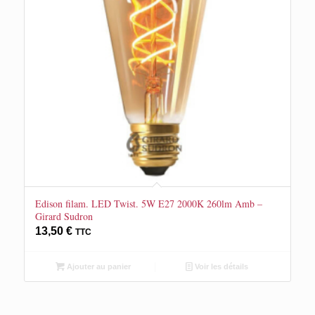
Edison filam. LED Twist. 5W E27 2000K 260lm Amb –
Girard Sudron
13,50
€
TTC
Ajouter au panier
Voir les détails