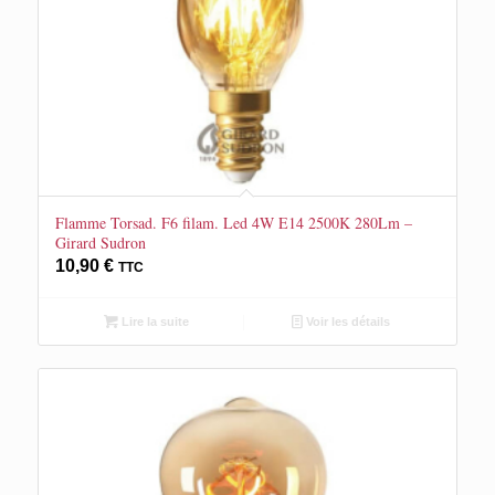
Flamme Torsad. F6 filam. Led 4W E14 2500K 280Lm –
Girard Sudron
10,90
€
TTC
Lire la suite
Voir les détails