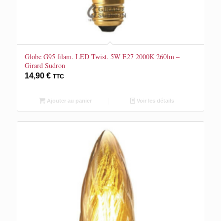
Globe G95 filam. LED Twist. 5W E27 2000K 260lm –
Girard Sudron
14,90
€
TTC
Ajouter au panier
Voir les détails