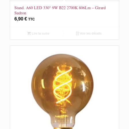
Stand. A60 LED 330° 9W B22 2700K 806Lm – Girard
Sudron
6,90
€
TTC
Lire la suite
Voir les détails