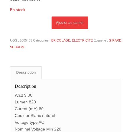
En stock
Ajouter au panier
UGS :
2005455
Catégories :
BRICOLAGE
,
ÉLECTRICITÉ
Étiquette :
GIRARD
SUDRON
Description
Description
Watt 9.00
Lumen 820
Curent (mA) 80
Couleur Blanc naturel
Voltage type AC
Nominal Voltage Min 220