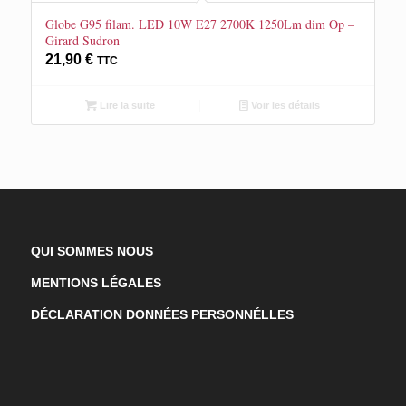
Globe G95 filam. LED 10W E27 2700K 1250Lm dim Op –
Girard Sudron
21,90
€
TTC
Lire la suite
Voir les détails
QUI SOMMES NOUS
MENTIONS LÉGALES
DÉCLARATION DONNÉES PERSONNÉLLES