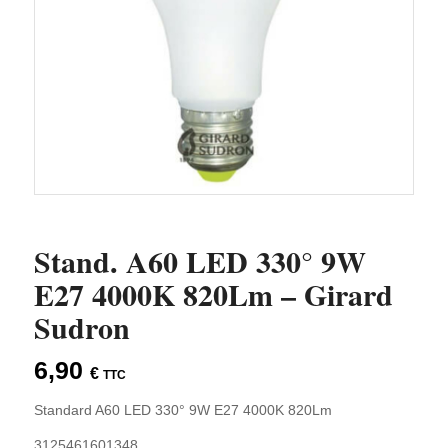
Stand. A60 LED 330° 9W
E27 4000K 820Lm – Girard
Sudron
6,90
€
TTC
Standard A60 LED 330° 9W E27 4000K 820Lm
3125461601348