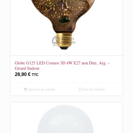
Globe G125 LED Cosmos 3D 4W E27 non Dim. Arg. –
Girard Sudron
26,90
€
TTC
Ajouter au panier
Voir les détails