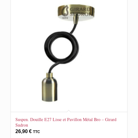
Suspen. Douille E27 Lisse et Pavillon Métal Bro – Girard
Sudron
26,90
€
TTC