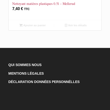
Nettoyant matières plastiques 0.5l – Mellerud
7,40
€
TTC
Ajouter au panier
Voir les détails
QUI SOMMES NOUS
MENTIONS LÉGALES
DÉCLARATION DONNÉES PERSONNÉLLES