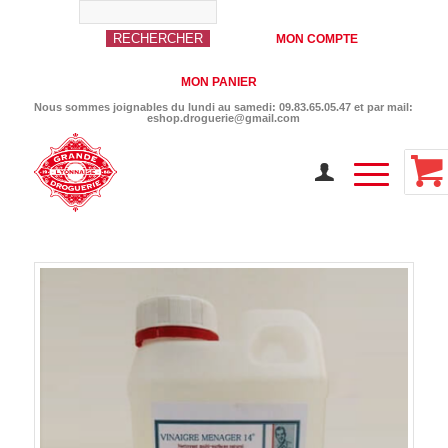
MON COMPTE
MON PANIER
Nous sommes joignables du lundi au samedi: 09.83.65.05.47 et par mail:
eshop.droguerie@gmail.com