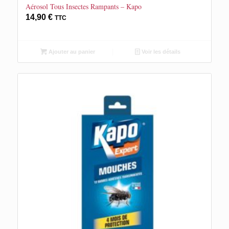
Aérosol Tous Insectes Rampants – Kapo
14,90
€
TTC
Ajouter au panier
Voir les détails