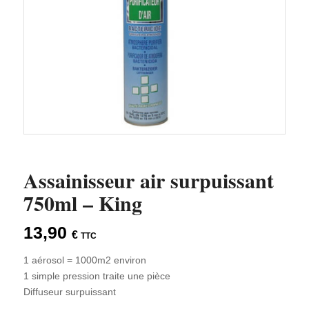
Assainisseur air surpuissant
750ml – King
13,90
€
TTC
1 aérosol = 1000m2 environ
1 simple pression traite une pièce
Diffuseur surpuissant