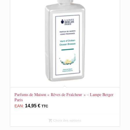
Parfums de Maison « Rêves de Fraîcheur » – Lampe Berger
Paris
14,95
€
EAN:
TTC
Choix des options