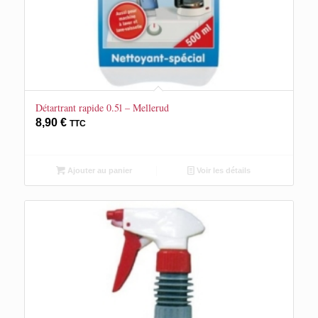
Détartrant rapide 0.5l – Mellerud
8,90
€
TTC
Ajouter au panier
Voir les détails