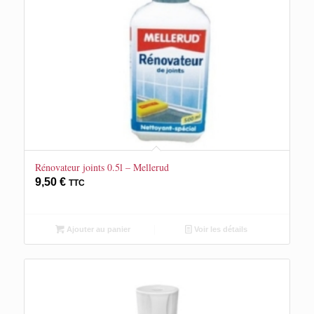
Rénovateur joints 0.5l – Mellerud
9,50
€
TTC
Ajouter au panier
Voir les détails