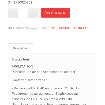
3441710020761
Ajouter au panier
UGS :
2001163
Catégories :
DROGUERIE
,
PRODUITS D'ENTRETIEN
Description
Description
APPLICATION
Purificateur d’air et désinfectant de contact.
Conforme aux normes :
• Bactéricide EN 1040 en 5min à 20°C : Actif sur
Pseudomonas aeruginosa et Staphylococcus.
• Bactéricide EN1276 en 5mn à 20°C sur
Staphilococcus aureus, Pseudomonas aeruginosa,