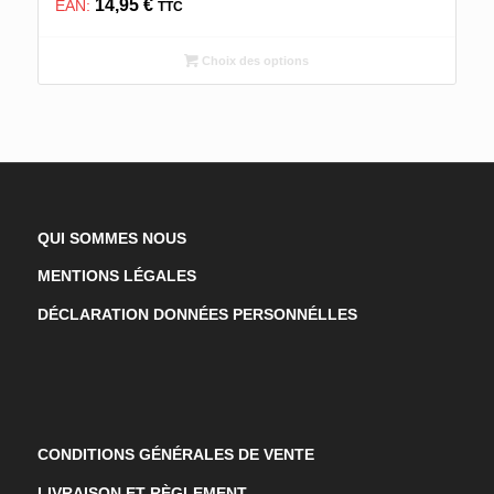
14,95
€
EAN:
TTC
Choix des options
QUI SOMMES NOUS
MENTIONS LÉGALES
DÉCLARATION DONNÉES PERSONNÉLLES
CONDITIONS GÉNÉRALES DE VENTE
LIVRAISON ET RÈGLEMENT