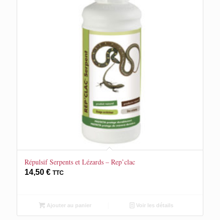
Répulsif Serpents et Lézards – Rep’clac
14,50
€
TTC
Ajouter au panier
Voir les détails