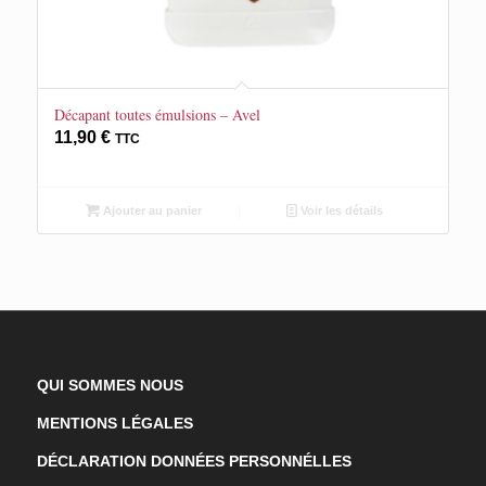
Décapant toutes émulsions – Avel
11,90
€
TTC
Ajouter au panier
Voir les détails
QUI SOMMES NOUS
MENTIONS LÉGALES
DÉCLARATION DONNÉES PERSONNÉLLES