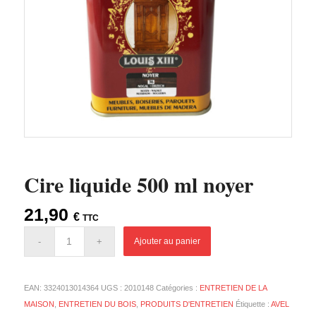
Cire liquide 500 ml noyer
21,90
€
TTC
Ajouter au panier
EAN:
3324013014364
UGS :
2010148
Catégories :
ENTRETIEN DE LA
MAISON
,
ENTRETIEN DU BOIS
,
PRODUITS D'ENTRETIEN
Étiquette :
AVEL