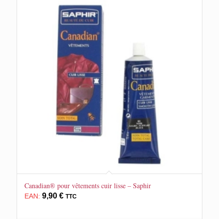
Canadian® pour vêtements cuir lisse – Saphir
9,90
€
EAN:
TTC