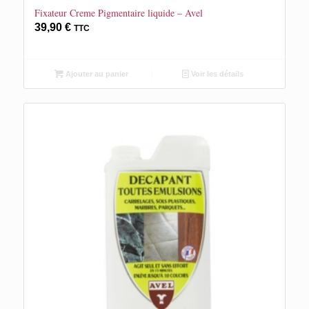
Fixateur Creme Pigmentaire liquide – Avel
39,90
€
TTC
Ajouter au panier
Voir les détails