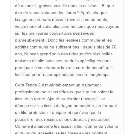
dû au soleil, graisse volatile dans la cuisine… Et que
dire de la consistance des fibres ? Après chaque
lavage nos rideaux doivent revenir comme neufs,
volumineux et sans plis, comme ceux que nous voyons
sur les meilleures couvertures des revues
d’ameublement ! Donc les lessives commune et les
additifs communs ne suffisent pas ; depuis plus de 70
ans, Nuncas prend soin des rideaux des plus belles
maisons d’Italie avec ses produits spécifiques pour
prodiguer à vos rideaux la vraie cure de beauté qu’il
leur faut pour rester splendides encore longtemps.
Cura Tende 2 est véritablement un traitement
professionnel pour vos rideaux quels qu’en soient le
tissu et la forme. Ajouté au dernier rinçage, il se
dépose sur les tissus de façon homogène, en formant
un film protecteur transparent qui évite que la
poussière, des résidus et les odeurs s’y incrustent.
Comme il amidonne les tissus, il leur donne du volume
et du poids, et revitalise les fibres en les gonflant,