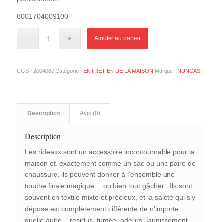
8001704009100
Ajouter au panier
UGS :
2004087
Catégorie :
ENTRETIEN DE LA MAISON
Marque :
NUNCAS
Description
Avis (0)
Description
Les rideaux sont un accessoire incontournable pour la
maison et, exactement comme un sac ou une paire de
chaussure, ils peuvent donner à l’ensemble une
touche finale magique… ou bien tout gâcher ! Ils sont
souvent en textile mixte et précieux, et la saleté qui s’y
dépose est complètement différente de n’importe
quelle autre – résidus, fumée, odeurs, jaunissement