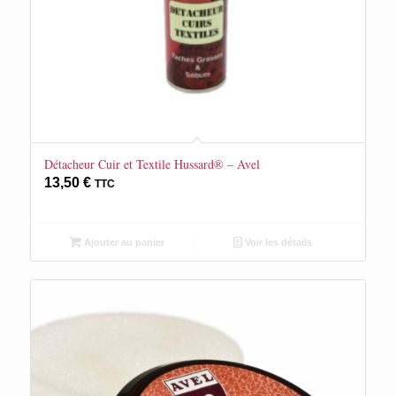
Détacheur Cuir et Textile Hussard® – Avel
13,50
€
TTC
Ajouter au panier
Voir les détails