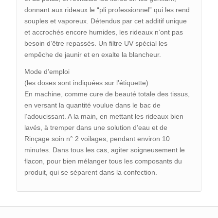
donnant aux rideaux le “pli professionnel” qui les rend
souples et vaporeux. Détendus par cet additif unique
et accrochés encore humides, les rideaux n’ont pas
besoin d’être repassés. Un filtre UV spécial les
empêche de jaunir et en exalte la blancheur.
Mode d’emploi
(les doses sont indiquées sur l’étiquette)
En machine, comme cure de beauté totale des tissus,
en versant la quantité voulue dans le bac de
l’adoucissant. A la main, en mettant les rideaux bien
lavés, à tremper dans une solution d’eau et de
Rinçage soin n° 2 voilages, pendant environ 10
minutes. Dans tous les cas, agiter soigneusement le
flacon, pour bien mélanger tous les composants du
produit, qui se séparent dans la confection.