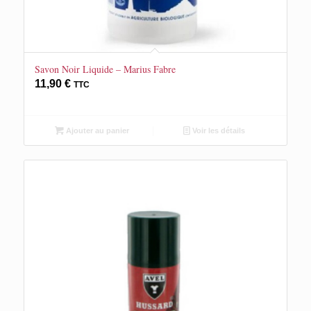
Savon Noir Liquide – Marius Fabre
11,90
€
TTC
Ajouter au panier
Voir les détails