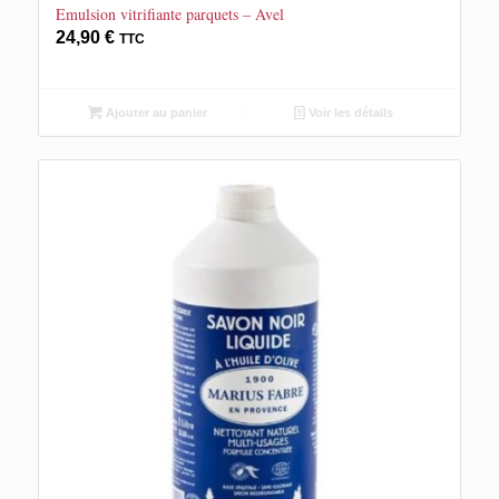
Emulsion vitrifiante parquets – Avel
24,90
€
TTC
Ajouter au panier
Voir les détails