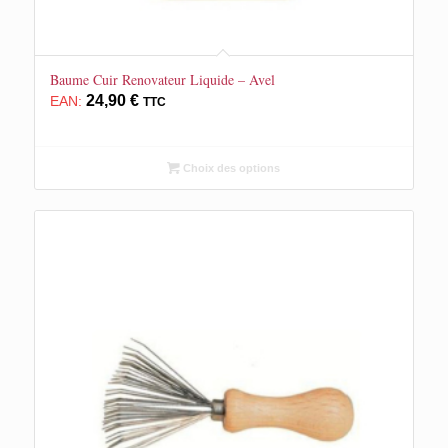
Baume Cuir Renovateur Liquide – Avel
24,90
€
EAN:
TTC
Choix des options