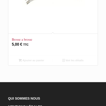
Brosse a brosse
5,00
€
TTC
Ajouter au panier
Voir les détails
QUI SOMMES NOUS