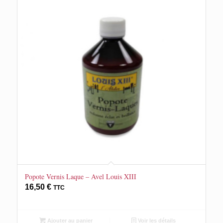
Popote Vernis Laque – Avel Louis XIII
16,50
€
TTC
Ajouter au panier
Voir les détails