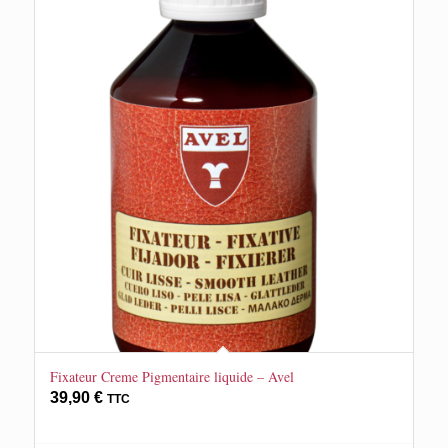
Fixateur Creme Pigmentaire liquide – Avel
39,90
€
TTC