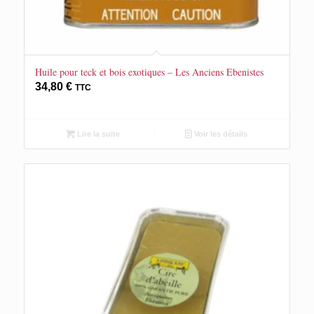
Huile pour teck et bois exotiques – Les Anciens Ebenistes
34,80
€
TTC
Lire la suite
Voir les détails