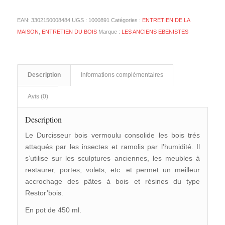
EAN:
3302150008484
UGS :
1000891
Catégories :
ENTRETIEN DE LA
MAISON
,
ENTRETIEN DU BOIS
Marque :
LES ANCIENS EBENISTES
Description
Informations complémentaires
Avis (0)
Description
Le Durcisseur bois vermoulu consolide les bois trés
attaqués par les insectes et ramolis par l’humidité. Il
s’utilise sur les sculptures anciennes, les meubles à
restaurer, portes, volets, etc. et permet un meilleur
accrochage des pâtes à bois et résines du type
Restor’bois.
En pot de 450 ml.