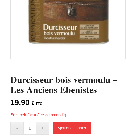
Durcisseur bois vermoulu –
Les Anciens Ebenistes
19,90
€
TTC
En stock (peut être commandé)
Ajouter au panier