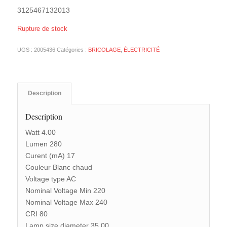
3125467132013
Rupture de stock
UGS :
2005436
Catégories :
BRICOLAGE
,
ÉLECTRICITÉ
Description
Description
Watt 4.00
Lumen 280
Curent (mA) 17
Couleur Blanc chaud
Voltage type AC
Nominal Voltage Min 220
Nominal Voltage Max 240
CRI 80
Lamp size diameter 35.00