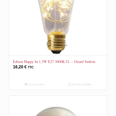
Edison Happy In 1,5W E27 3000K Cl. – Girard Sudron
16,20
€
TTC
Lire la suite
Voir les détails