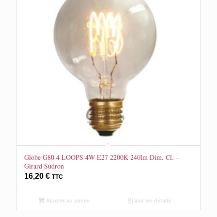
Globe G80 4 LOOPS 4W E27 2200K 240lm Dim. Cl. –
Girard Sudron
16,20
€
TTC
Ajouter au panier
Voir les détails