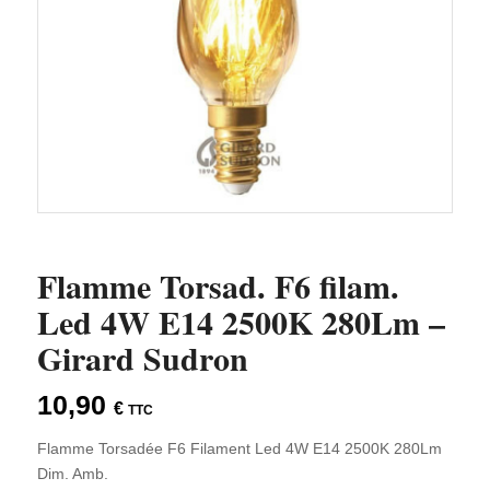
Flamme Torsad. F6 filam.
Led 4W E14 2500K 280Lm –
Girard Sudron
10,90
€
TTC
Flamme Torsadée F6 Filament Led 4W E14 2500K 280Lm
Dim. Amb.