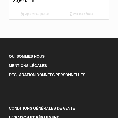
20,50
€
TTC
Ajouter au panier
Voir les détails
QUI SOMMES NOUS
MENTIONS LÉGALES
DÉCLARATION DONNÉES PERSONNÉLLES
CONDITIONS GÉNÉRALES DE VENTE
LIVRAISON ET RÈGLEMENT