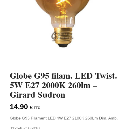
Globe G95 filam. LED Twist.
5W E27 2000K 260lm –
Girard Sudron
14,90
€
TTC
Globe G95 Filament LED 4W E27 2100K 260Lm Dim. Amb.
3125467166018