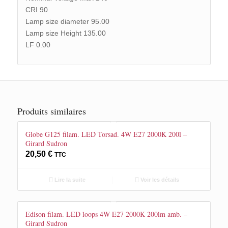
CRI 90
Lamp size diameter 95.00
Lamp size Height 135.00
LF 0.00
Produits similaires
Globe G125 filam. LED Torsad. 4W E27 2000K 200l –
Girard Sudron
20,50
€
TTC
Lire la suite
Voir les détails
Edison filam. LED loops 4W E27 2000K 200lm amb. –
Girard Sudron