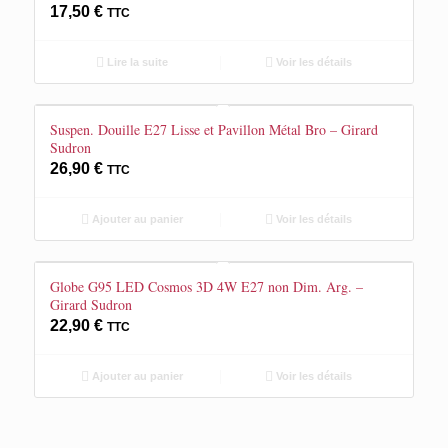
17,50
€
TTC
Lire la suite
Voir les détails
Suspen. Douille E27 Lisse et Pavillon Métal Bro – Girard
Sudron
26,90
€
TTC
Ajouter au panier
Voir les détails
Globe G95 LED Cosmos 3D 4W E27 non Dim. Arg. –
Girard Sudron
22,90
€
TTC
Ajouter au panier
Voir les détails