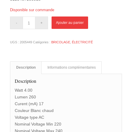
Disponible sur commande
Ajouter au panier
UGS :
2005449
Catégories :
BRICOLAGE
,
ÉLECTRICITÉ
Description
Informations complémentaires
Description
Watt 4.00
Lumen 260
Curent (mA) 17
Couleur Blanc chaud
Voltage type AC
Nominal Voltage Min 220
Nominal Voltage Max 240