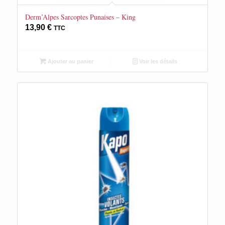
Derm’Alpes Sarcoptes Punaises – King
13,90
€
TTC
Ajouter au panier
Voir les détails