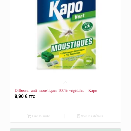
Diffuseur anti-moustiques 100% végétales – Kapo
9,90
€
TTC
Lire la suite
Voir les détails