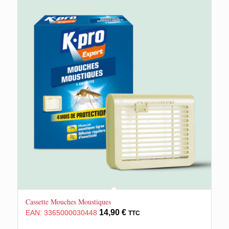
Cassette Mouches Moustiques
14,90
€
EAN:
3365000030448
TTC