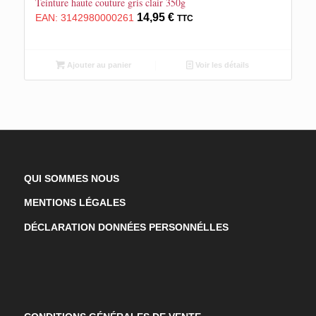
Teinture haute couture gris clair 350g
14,95
€
EAN:
3142980000261
TTC
Ajouter au panier
Voir les détails
QUI SOMMES NOUS
MENTIONS LÉGALES
DÉCLARATION DONNÉES PERSONNÉLLES