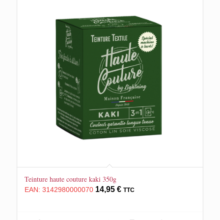
Teinture haute couture kaki 350g
14,95
€
EAN:
3142980000070
TTC