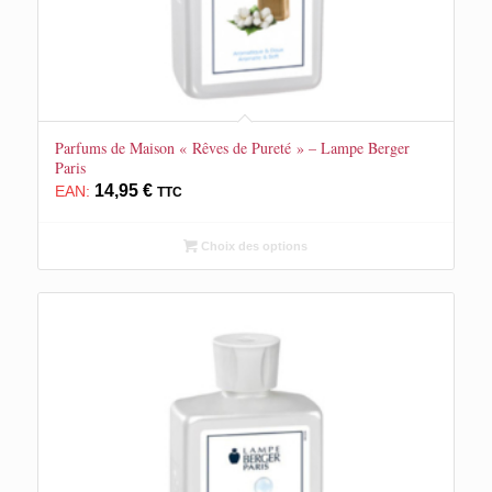
Parfums de Maison « Rêves de Pureté » – Lampe Berger
Paris
14,95
€
EAN:
TTC
Choix des options