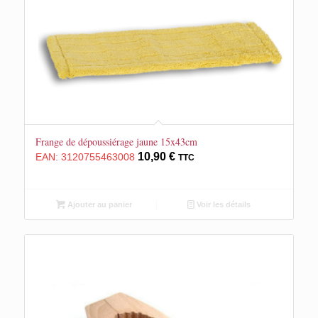
Frange de dépoussiérage jaune 15x43cm
10,90
€
EAN:
3120755463008
TTC
Ajouter au panier
Voir les détails