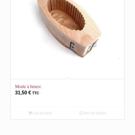
Moule à beurre
31,50
€
TTC
Lire la suite
Voir les détails