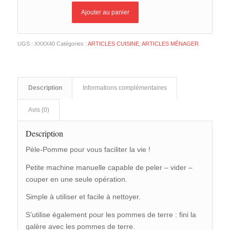
Ajouter au panier
UGS :
XXXX40
Catégories :
ARTICLES CUISINE
,
ARTICLES MÉNAGER
Description
Informations complémentaires
Avis (0)
Description
Pèle-Pomme pour vous faciliter la vie !
Petite machine manuelle capable de peler – vider –
couper en une seule opération.
Simple à utiliser et facile à nettoyer.
S’utilise également pour les pommes de terre : fini la
galère avec les pommes de terre.