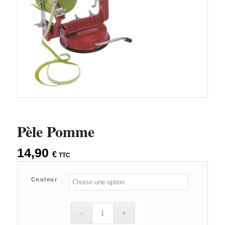
Pèle Pomme
14,90
€
TTC
Couleur