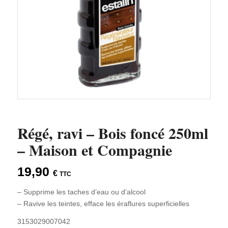
Régé, ravi – Bois foncé 250ml
– Maison et Compagnie
19,90
€
TTC
– Supprime les taches d’eau ou d’alcool
– Ravive les teintes, efface les éraflures superficielles
3153029007042