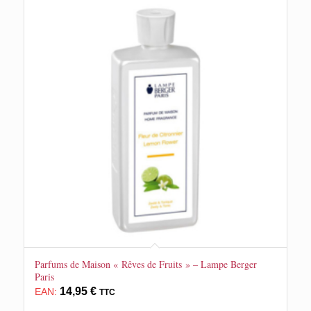
Parfums de Maison « Rêves de Fruits » – Lampe Berger
Paris
14,95
€
EAN:
TTC