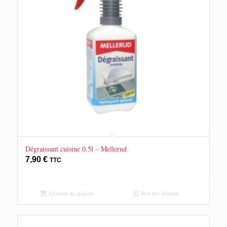
Dégraissant cuisine 0.5l – Mellerud
7,90
€
TTC
Ajouter au panier
Voir les détails