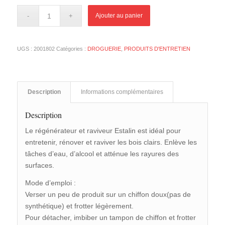
Ajouter au panier
UGS :
2001802
Catégories :
DROGUERIE
,
PRODUITS D'ENTRETIEN
Description
Informations complémentaires
Description
Le régénérateur et raviveur Estalin est idéal pour
entretenir, rénover et raviver les bois clairs. Enlève les
tâches d’eau, d’alcool et atténue les rayures des
surfaces.
Mode d’emploi :
Verser un peu de produit sur un chiffon doux(pas de
synthétique) et frotter légèrement.
Pour détacher, imbiber un tampon de chiffon et frotter