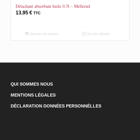
Détachant absorbant huile 0.5l – Mellerud
13,95
€
TTC
Ajouter au panier
Voir les détails
QUI SOMMES NOUS
MENTIONS LÉGALES
DÉCLARATION DONNÉES PERSONNÉLLES