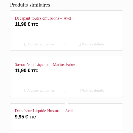
Produits similaires
Décapant toutes émulsions – Avel
11,90
€
TTC
Ajouter au panier
Voir les détails
Savon Noir Liquide – Marius Fabre
11,90
€
TTC
Ajouter au panier
Voir les détails
Détacheur Liquide Hussard – Avel
9,95
€
TTC