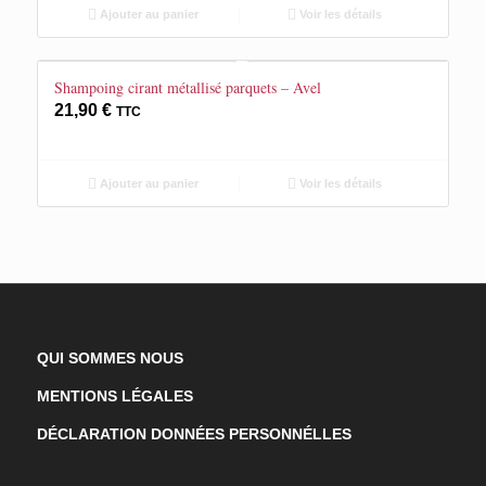
Ajouter au panier
Voir les détails
Shampoing cirant métallisé parquets – Avel
21,90
€
TTC
Ajouter au panier
Voir les détails
QUI SOMMES NOUS
MENTIONS LÉGALES
DÉCLARATION DONNÉES PERSONNÉLLES