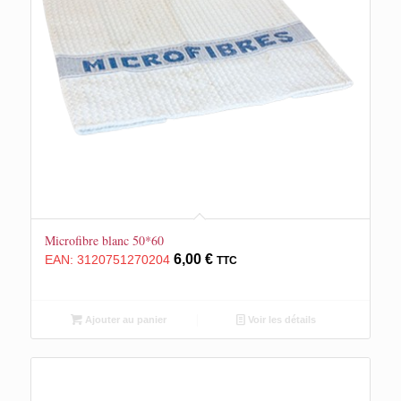
Microfibre blanc 50*60
6,00
€
EAN:
3120751270204
TTC
Ajouter au panier
Voir les détails