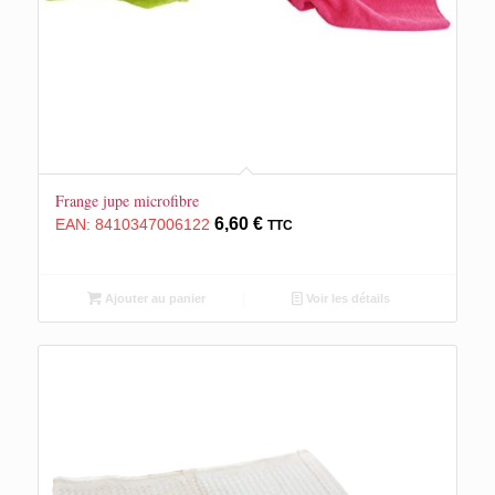
Frange jupe microfibre
6,60
€
EAN:
8410347006122
TTC
Ajouter au panier
Voir les détails