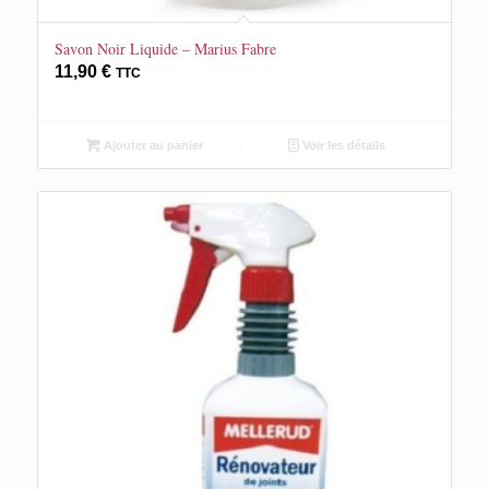
Savon Noir Liquide – Marius Fabre
11,90
€
TTC
Ajouter au panier
Voir les détails