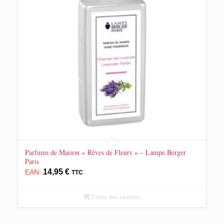
Parfums de Maison « Rêves de Fleurs » – Lampe Berger
Paris
14,95
€
EAN:
TTC
Choix des options