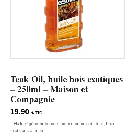
Teak Oil, huile bois exotiques
– 250ml – Maison et
Compagnie
19,90
€
TTC
– Huile régénérante pour meuble en bois de teck, bois
exotiques et rotin