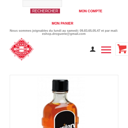
MON COMPTE
MON PANIER
Nous sommes joignables du lundi au samedi: 09.83.65.05.47 et par mail:
eshop.droguerie@gmail.com