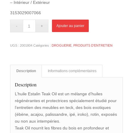
– Intérieur / Extérieur
3153029007066
Ajouter au panier
UGS :
2001804
Catégories :
DROGUERIE
,
PRODUITS D'ENTRETIEN
Description
Informations complémentaires
Description
L’huile Estalin Teak Oil est un mélange d’huiles
régénérantes et protectrices spécialement étudié pour
l’entretien des meubles en teck, des bois exotiques
(ébène, acajou, palissandre, ipé, iroko), rotin, exposés
ou non aux intempéries.
Teak Oil nourrit les fibres du bois en profondeur et