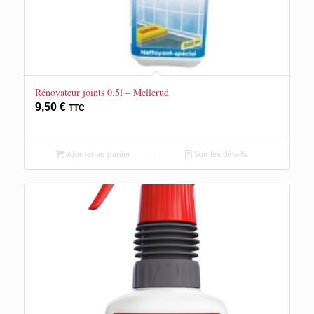
Rénovateur joints 0.5l – Mellerud
9,50
€
TTC
Ajouter au panier
Voir les détails