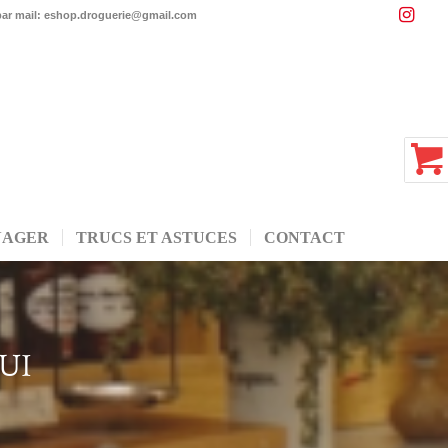
 par mail: eshop.droguerie@gmail.com
NAGER
TRUCS ET ASTUCES
CONTACT
UI