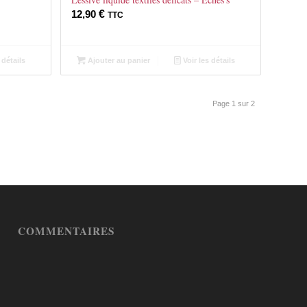
12,90
€
TTC
 détails
Ajouter au panier
Voir les détails
Page 1 sur 2
COMMENTAIRES