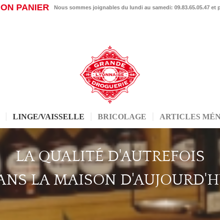
ON PANIER
Nous sommes joignables du lundi au samedi: 09.83.65.05.47 et
LINGE/VAISSELLE
BRICOLAGE
ARTICLES MÉ
LA QUALITÉ D'AUTREFOIS
ANS LA MAISON D'AUJOURD'H