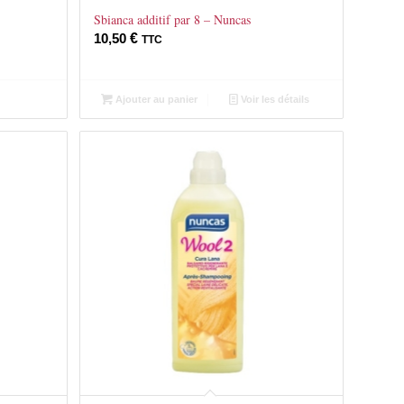
Sbianca additif par 8 – Nuncas
10,50
€
TTC
Ajouter au panier
Voir les détails