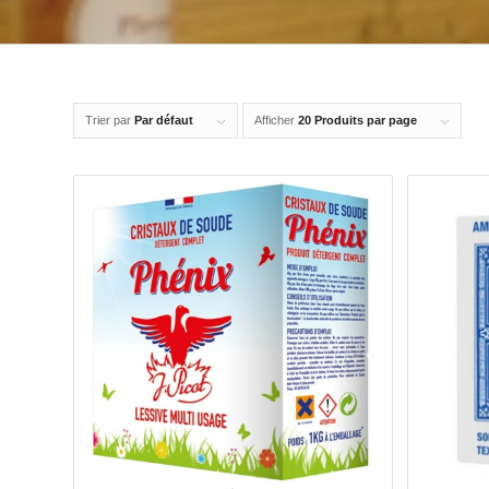
Trier par
Par défaut
Afficher
20 Produits par page