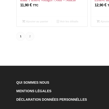
11,90
€
12,90
€
TTC
Ajouter au panier
Voir les détails
Ajoute
1
2
QUI SOMMES NOUS
MENTIONS LÉGALES
DÉCLARATION DONNÉES PERSONNÉLLES