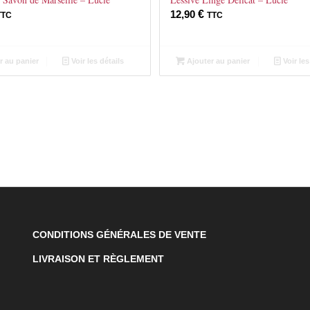
12,90
€
TTC
TTC
r au panier
Voir les détails
Ajouter au panier
Voir les
CONDITIONS GÉNÉRALES DE VENTE
LIVRAISON ET RÈGLEMENT