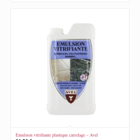
Emulsion vitrifiante plastique carrelage – Avel