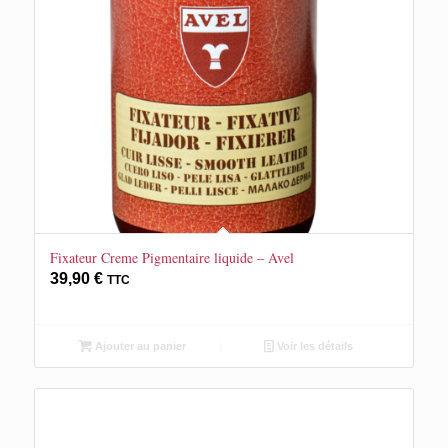
Fixateur Creme Pigmentaire liquide – Avel
39,90
€
TTC
Ajouter au panier
Voir les détails