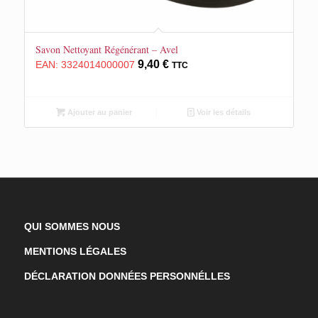
5.00
Savon Nettoyant Régénérant – Avel
9,40
€
EAN:
3324014000007
TTC
Ajouter au panier
Voir les détails
QUI SOMMES NOUS
MENTIONS LÉGALES
DÉCLARATION DONNÉES PERSONNÉLLES