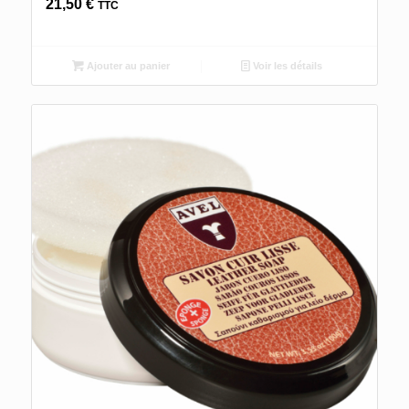
21,50
€
TTC
Ajouter au panier
Voir les détails