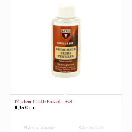
Détacheur Liquide Hussard – Avel
9,95
€
TTC
Ajouter au panier
Voir les détails