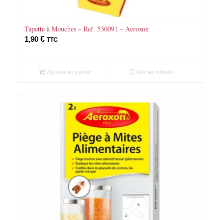
Tapette à Mouches – Ref. 530091 – Aeroxon
1,90
€
TTC
Ajouter au panier
Voir les détails