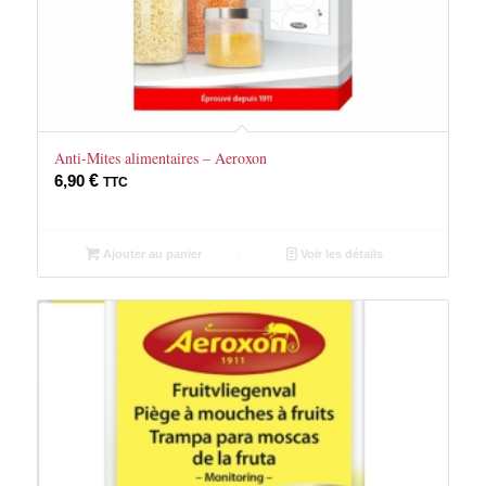
Anti-Mites alimentaires – Aeroxon
6,90
€
TTC
Ajouter au panier
Voir les détails