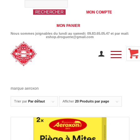
MON COMPTE
MON PANIER
Nous sommes joignables du lundi au samedi: 09.83.65.05.47 et par mail:
eshop.droguerie@gmail.com
marque aeroxon
Trier par
Par défaut
Afficher
20 Produits par page