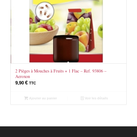
2 Pièges à Mouches à Fruits + 1 Flac – Ref. 93806 –
Aeroxon
9,90
€
TTC
Ajouter au panier
Voir les détails