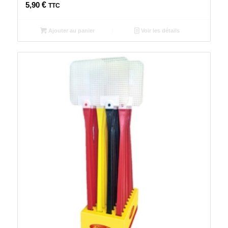
5,90
€
TTC
Ajouter au panier
Voir les détails