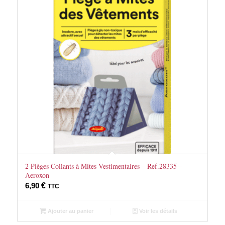
2 Pièges Collants à Mites Vestimentaires – Ref.28335 –
Aeroxon
6,90
€
TTC
Ajouter au panier
Voir les détails