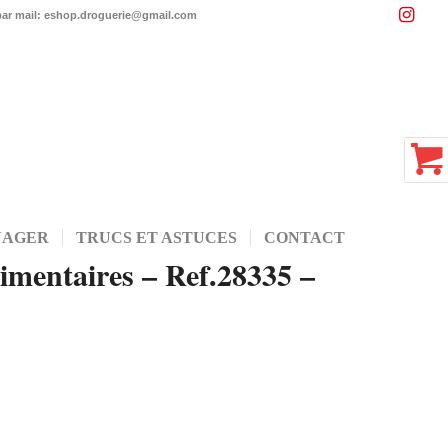
 par mail: eshop.droguerie@gmail.com
NAGER
TRUCS ET ASTUCES
CONTACT
timentaires – Ref.28335 –