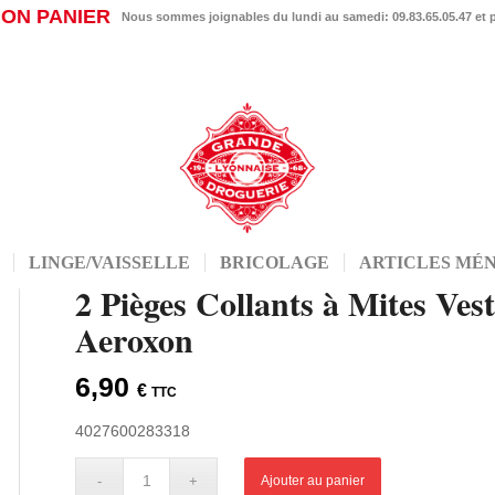
ON PANIER
Nous sommes joignables du lundi au samedi: 09.83.65.05.47 et
LINGE/VAISSELLE
BRICOLAGE
ARTICLES MÉ
2 Pièges Collants à Mites Ves
Aeroxon
6,90
€
TTC
4027600283318
Ajouter au panier