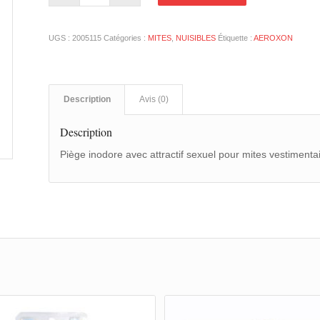
UGS :
2005115
Catégories :
MITES
,
NUISIBLES
Étiquette :
AEROXON
Description
Avis (0)
Description
Piège inodore avec attractif sexuel pour mites vestimenta