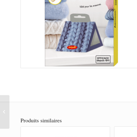
Anti-Mites alimentaires
– Aeroxon
Produits similaires