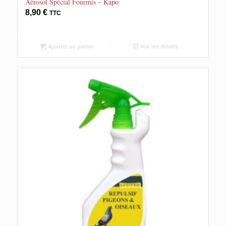
Aérosol Spécial Fourmis – Kapo
8,90
€
TTC
Ajouter au panier
Voir les détails