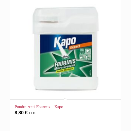
Poudre Anti-Fourmis – Kapo
8,80
€
TTC