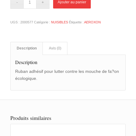
Ajouter au panier
UGS :
2000577
Catégorie :
NUISIBLES
Étiquette :
AEROXON
Description
Avis (0)
Description
Ruban adhésif pour lutter contre les mouche de fa?on
écologique.
Produits similaires