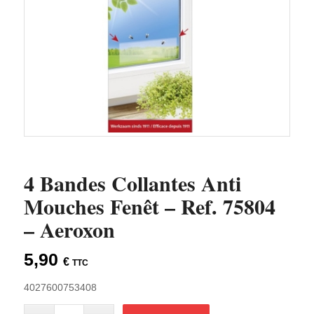
4 Bandes Collantes Anti
Mouches Fenêt – Ref. 75804
– Aeroxon
5,90
€
TTC
4027600753408