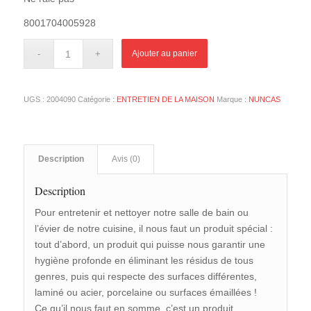
8001704005928
Ajouter au panier
UGS :
2004090
Catégorie :
ENTRETIEN DE LA MAISON
Marque :
NUNCAS
Description
Avis (0)
Description
Pour entretenir et nettoyer notre salle de bain ou
l’évier de notre cuisine, il nous faut un produit spécial :
tout d’abord, un produit qui puisse nous garantir une
hygiène profonde en éliminant les résidus de tous
genres, puis qui respecte des surfaces différentes,
laminé ou acier, porcelaine ou surfaces émaillées !
Ce qu’il nous faut en somme, c’est un produit