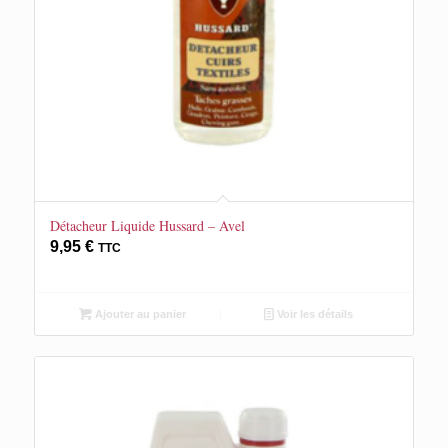
Détacheur Liquide Hussard – Avel
9,95
€
TTC
Ajouter au panier
Voir les détails