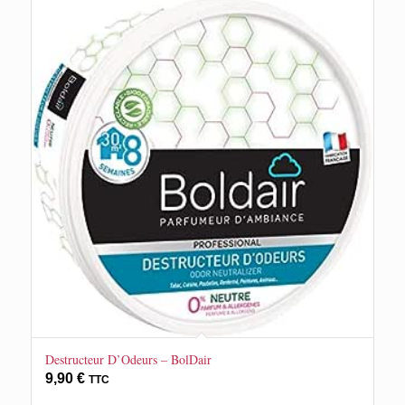
Destructeur D’Odeurs – BolDair
9,90
€
TTC