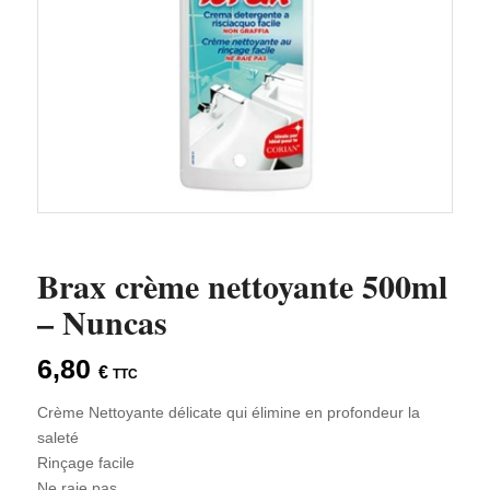
Brax crème nettoyante 500ml
– Nuncas
6,80
€
TTC
Crème Nettoyante délicate qui élimine en profondeur la
saleté
Rinçage facile
Ne raie pas