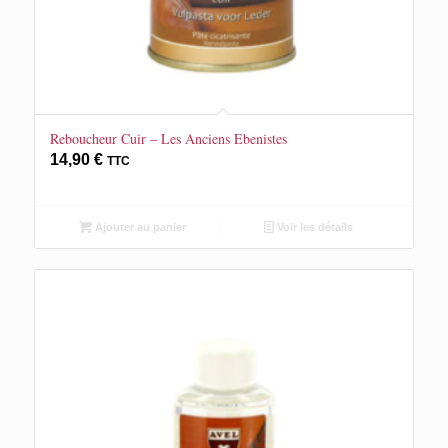
Reboucheur Cuir – Les Anciens Ebenistes
14,90
€
TTC
Ajouter au panier
Voir les détails