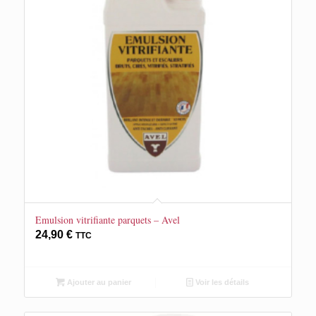
Emulsion vitrifiante parquets – Avel
24,90
€
TTC
Ajouter au panier
Voir les détails