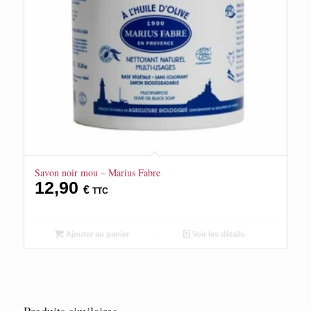
Savon noir mou – Marius Fabre
12,90
€
TTC
Ajouter au panier
Voir les détails
Produits similaires