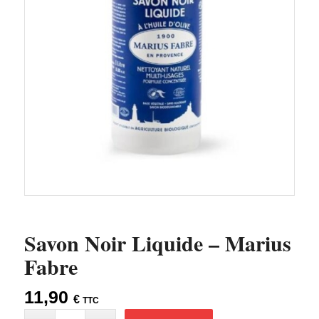
Savon Noir Liquide – Marius
Fabre
11,90
€
TTC