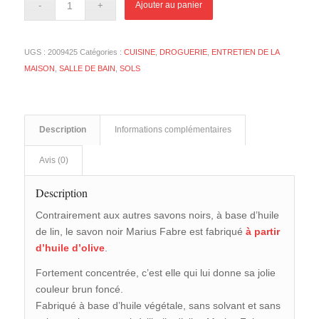
Ajouter au panier
UGS :
2009425
Catégories :
CUISINE
,
DROGUERIE
,
ENTRETIEN DE LA
MAISON
,
SALLE DE BAIN
,
SOLS
Description
Informations complémentaires
Avis (0)
Description
Contrairement aux autres savons noirs, à base d’huile
de lin, le savon noir Marius Fabre est fabriqué
à partir
d’huile d’olive
.
Fortement concentrée, c’est elle qui lui donne sa jolie
couleur brun foncé.
Fabriqué à base d’huile végétale, sans solvant et sans