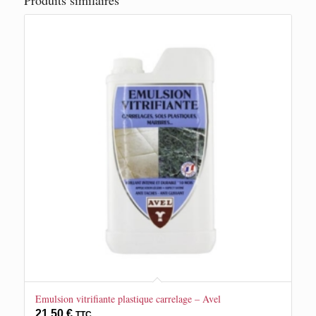
Emulsion vitrifiante plastique carrelage – Avel
21,50
€
TTC