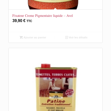
Fixateur Creme Pigmentaire liquide – Avel
39,90
€
TTC
Ajouter au panier
Voir les détails