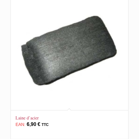
Laine d’acier
6,90
€
EAN:
TTC