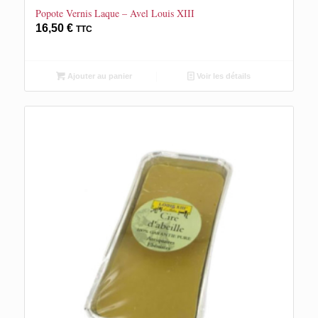
Popote Vernis Laque – Avel Louis XIII
16,50
€
TTC
Ajouter au panier
Voir les détails