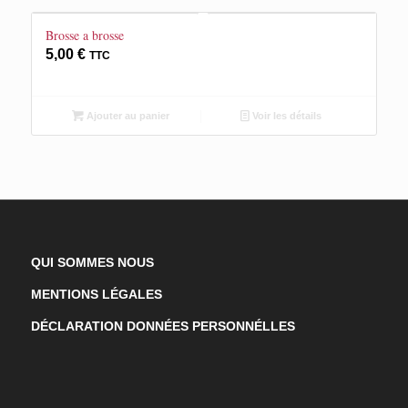
Brosse a brosse
5,00
€
TTC
Ajouter au panier
Voir les détails
QUI SOMMES NOUS
MENTIONS LÉGALES
DÉCLARATION DONNÉES PERSONNÉLLES