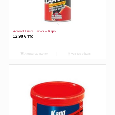
Aérosol Puces Larves – Kapo
12,90
€
TTC
Ajouter au panier
Voir les détails