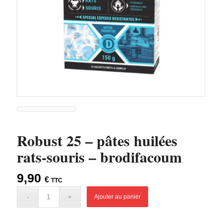
Robust 25 – pâtes huilées
rats-souris – brodifacoum
9,90
€
TTC
Ajouter au panier