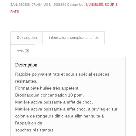
EAN:
3308084071464
UGS :
2006589
Catégories :
NUISIBLES
,
SOURIS
RATS
Description
Informations complémentaires
Avis (0)
Description
Raticide polyvalent rats et souris spécial espèces
résistantes.
Format pâte huilée très appétent.
Brodifacoum concentration 10 ppm.
Matière active puissante à effet de choc,
Matière active puissante à effet choc, à privilégier sur
colonie de rongeurs difficiles à éliminer suite à
l’apparition de
souches résistantes.