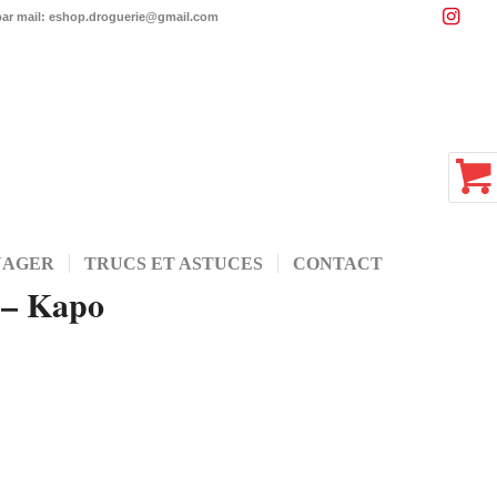
 par mail: eshop.droguerie@gmail.com
NAGER
TRUCS ET ASTUCES
CONTACT
 – Kapo