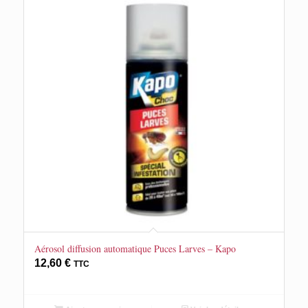
Aérosol diffusion automatique Puces Larves – Kapo
12,60
€
TTC