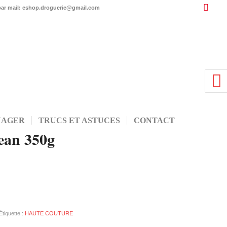
 par mail: eshop.droguerie@gmail.com
NAGER
TRUCS ET ASTUCES
CONTACT
jean 350g
Étiquette :
HAUTE COUTURE