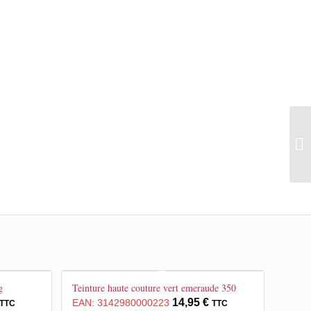
g
Teinture haute couture vert emeraude 350
14,95
€
EAN:
3142980000223
TTC
TTC