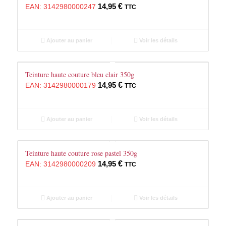
14,95
€
EAN:
3142980000247
TTC
Ajouter au panier
Voir les détails
Teinture haute couture bleu clair 350g
14,95
€
EAN:
3142980000179
TTC
Ajouter au panier
Voir les détails
Teinture haute couture rose pastel 350g
14,95
€
EAN:
3142980000209
TTC
Ajouter au panier
Voir les détails