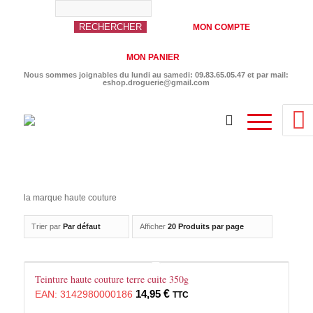
MON COMPTE
MON PANIER
Nous sommes joignables du lundi au samedi: 09.83.65.05.47 et par mail:
eshop.droguerie@gmail.com
la marque haute couture
Trier par
Par défaut
Afficher
20 Produits par page
Teinture haute couture terre cuite 350g
14,95
€
EAN:
3142980000186
TTC