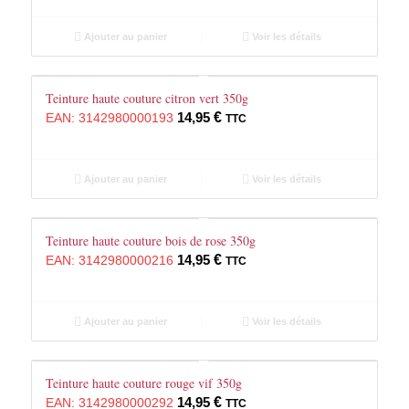
Ajouter au panier
Voir les détails
Teinture haute couture citron vert 350g
14,95
€
EAN:
3142980000193
TTC
Ajouter au panier
Voir les détails
Teinture haute couture bois de rose 350g
14,95
€
EAN:
3142980000216
TTC
Ajouter au panier
Voir les détails
Teinture haute couture rouge vif 350g
14,95
€
EAN:
3142980000292
TTC