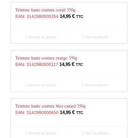
Teinture haute couture corail 350g
14,95
€
EAN:
3142980000254
TTC
Ajouter au panier
Voir les détails
Teinture haute couture orange 350g
14,95
€
EAN:
3142980000117
TTC
Ajouter au panier
Voir les détails
Teinture haute couture bleu canard 350g
14,95
€
EAN:
3142980000650
TTC
Ajouter au panier
Voir les détails