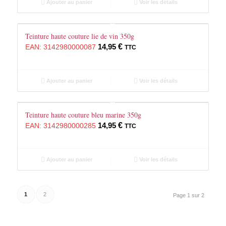
Ajouter au panier
Voir les détails
Teinture haute couture lie de vin 350g
14,95
€
EAN:
3142980000087
TTC
Ajouter au panier
Voir les détails
Teinture haute couture bleu marine 350g
14,95
€
EAN:
3142980000285
TTC
Ajouter au panier
Voir les détails
1
2
Page 1 sur 2