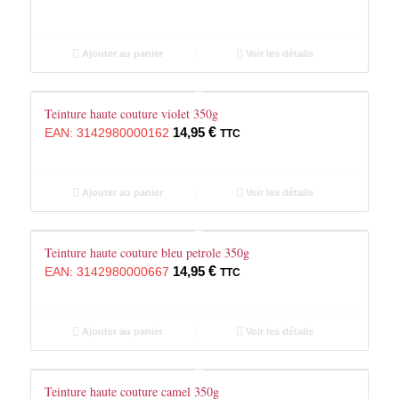
Ajouter au panier
Voir les détails
Teinture haute couture violet 350g
14,95
€
EAN:
3142980000162
TTC
Ajouter au panier
Voir les détails
Teinture haute couture bleu petrole 350g
14,95
€
EAN:
3142980000667
TTC
Ajouter au panier
Voir les détails
Teinture haute couture camel 350g