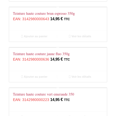
Teinture haute couture brun espresso 350g
14,95
€
EAN:
3142980000643
TTC
Ajouter au panier
Voir les détails
Teinture haute couture jaune fluo 350g
14,95
€
EAN:
3142980000636
TTC
Ajouter au panier
Voir les détails
Teinture haute couture vert emeraude 350
14,95
€
EAN:
3142980000223
TTC