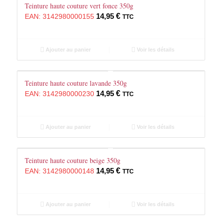
Teinture haute couture vert fonce 350g
14,95
€
EAN:
3142980000155
TTC
Ajouter au panier
Voir les détails
Teinture haute couture lavande 350g
14,95
€
EAN:
3142980000230
TTC
Ajouter au panier
Voir les détails
Teinture haute couture beige 350g
14,95
€
EAN:
3142980000148
TTC
Ajouter au panier
Voir les détails