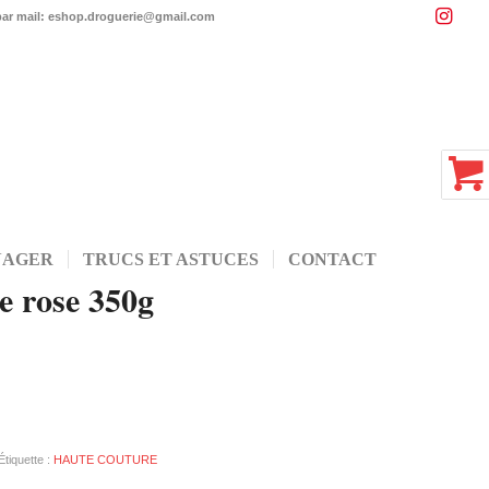
 par mail: eshop.droguerie@gmail.com
NAGER
TRUCS ET ASTUCES
CONTACT
e rose 350g
Étiquette :
HAUTE COUTURE