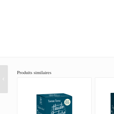
Produits similaires
Teinture haute couture
vert fonce 350g