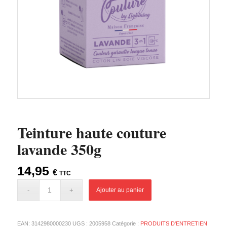
Teinture haute couture
lavande 350g
14,95
€
TTC
Ajouter au panier
EAN:
3142980000230
UGS :
2005958
Catégorie :
PRODUITS D'ENTRETIEN