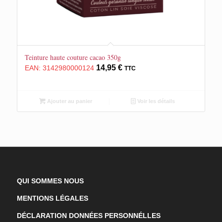
Teinture haute couture cacao 350g
14,95
€
EAN:
3142980000124
TTC
Ajouter au panier
Voir les détails
QUI SOMMES NOUS
MENTIONS LÉGALES
DÉCLARATION DONNÉES PERSONNÉLLES