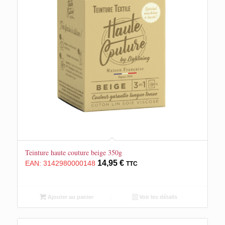
Teinture haute couture beige 350g
14,95
€
EAN:
3142980000148
TTC
Ajouter au panier
Voir les détails