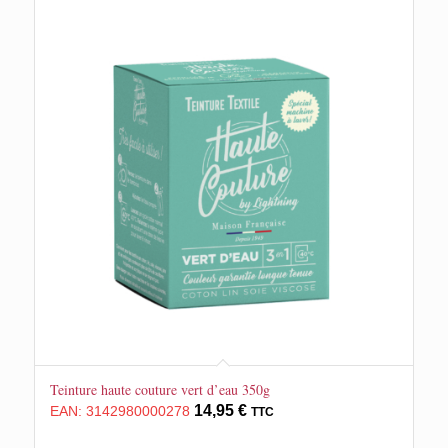
Teinture haute couture vert d’eau 350g
14,95
€
EAN:
3142980000278
TTC