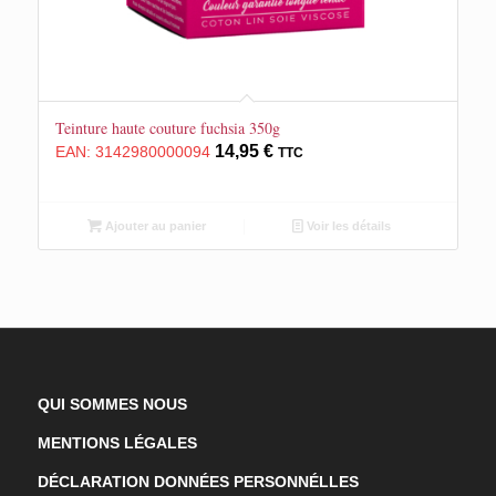
Teinture haute couture fuchsia 350g
14,95
€
EAN:
3142980000094
TTC
Ajouter au panier
Voir les détails
QUI SOMMES NOUS
MENTIONS LÉGALES
DÉCLARATION DONNÉES PERSONNÉLLES