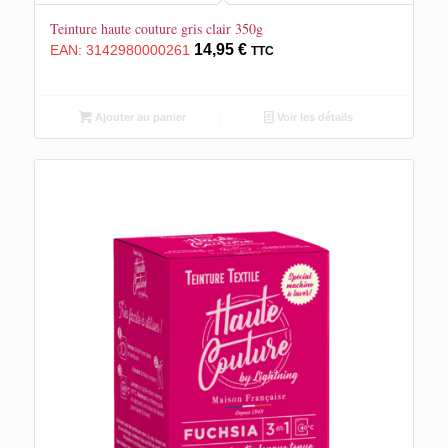
Teinture haute couture gris clair 350g
14,95
€
EAN:
3142980000261
TTC
Ajouter au panier
Voir les détails