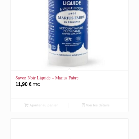
Savon Noir Liquide – Marius Fabre
11,90
€
TTC
Ajouter au panier
Voir les détails