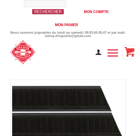
MON COMPTE
MON PANIER
Nous sommes joignables du lundi au samedi: 09.83.65.05.47 et par mail:
eshop.droguerie@gmail.com