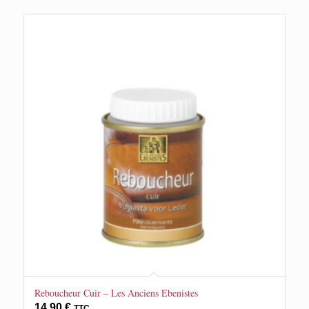
Reboucheur Cuir – Les Anciens Ebenistes
14,90
€
TTC