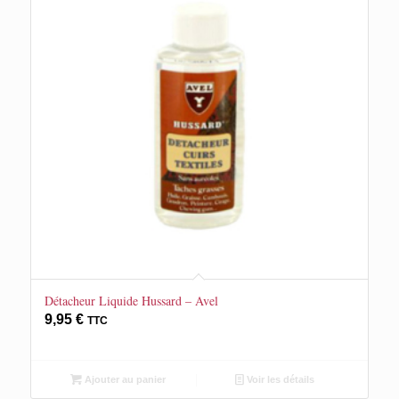
Détacheur Liquide Hussard – Avel
9,95
€
TTC
Ajouter au panier
Voir les détails