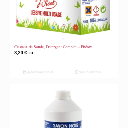
Cristaux de Soude, Détergent Complet – Phénix
3,20
€
TTC
Ajouter au panier
Voir les détails