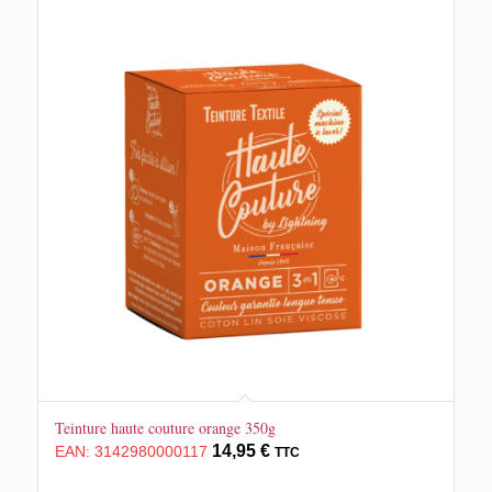
Teinture haute couture orange 350g
14,95
€
EAN:
3142980000117
TTC