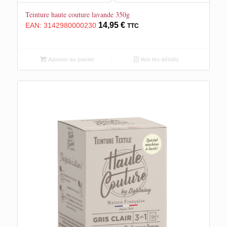
Teinture haute couture lavande 350g
14,95
€
EAN:
3142980000230
TTC
Ajouter au panier
Voir les détails