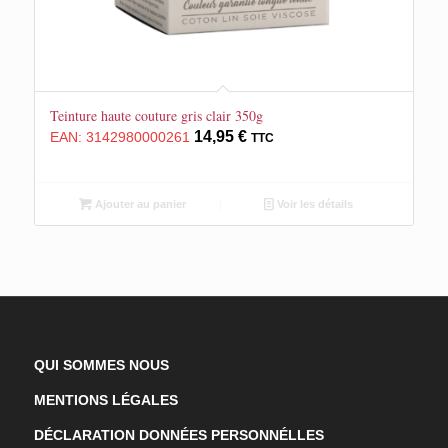
Teinture haute couture gris clair 350g
14,95
€
EAN:
3142980000261
TTC
Ajouter au panier
Voir les détails
QUI SOMMES NOUS
MENTIONS LÉGALES
DÉCLARATION DONNÉES PERSONNÉLLES